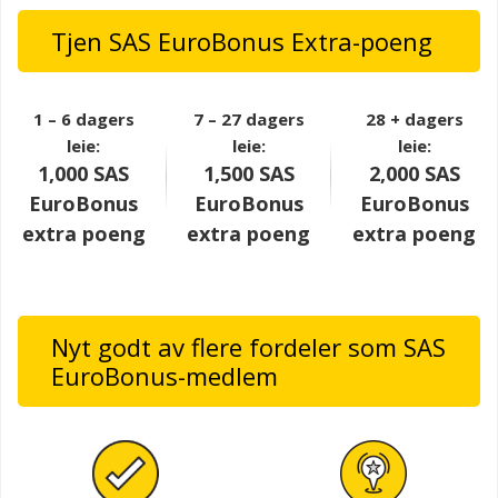
Tjen SAS EuroBonus Extra-poeng
1 – 6 dagers
7 – 27 dagers
28 + dagers
leie:
leie:
leie:
1,000 SAS
1,500 SAS
2,000 SAS
EuroBonus
EuroBonus
EuroBonus
extra poeng
extra poeng
extra poeng
Nyt godt av flere fordeler som SAS
EuroBonus-medlem