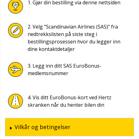
1. Gjør din bestilling via denne nettsiden
2. Velg "Scandinavian Airlines (SAS)" fra
nedtrekkslisten på siste steg i
bestillingsprosessen hvor du legger inn
dine kontaktdetaljer
3. Legg inn ditt SAS EuroBonus-
medlemsnummer
4. Vis ditt EuroBonus-kort ved Hertz
skranken når du henter bilen din
Vilkår og betingelser