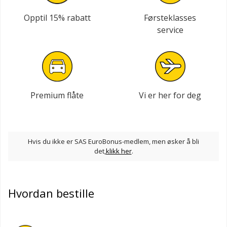
Opptil 15% rabatt
Førsteklasses
service
Premium flåte
Vi er her for deg
Hvis du ikke er SAS EuroBonus-medlem, men øsker å bli
det,
klikk her
.
Hvordan bestille